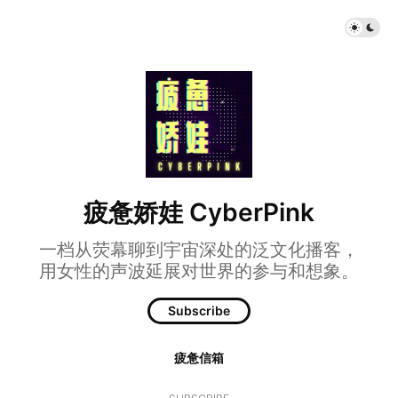
疲惫娇娃 CyberPink
一档从荧幕聊到宇宙深处的泛文化播客，
用女性的声波延展对世界的参与和想象。
Subscribe
疲惫信箱