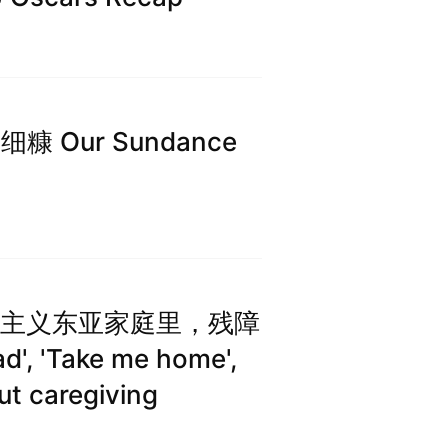
糠 Our Sundance
优绩主义东亚家庭里，残障
 'Take me home',
out caregiving