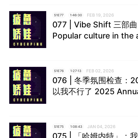
FEB 19, 2026
S1E77
1:46:30
077 | Vibe Shif
Popular culture in the 
FEB 02, 2026
S1E76
1:27:13
076 | 冬季氛围检查：
以我不行了 2025 Annual
JAN 04, 2026
S1E75
1:08:43
075 | 「哈姆内特」