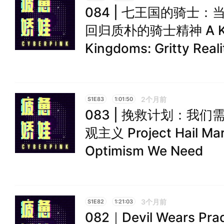
084 | 七王国的骑士
回归质朴的骑士精神 A Knig
Kingdoms: Gritty Real
2个月前
S1E83
1:01:50
083 | 挽救计划：我
观主义 Project Hail Mar
Optimism We Need
3个月前
S1E82
1:21:03
082｜Devil Wears 