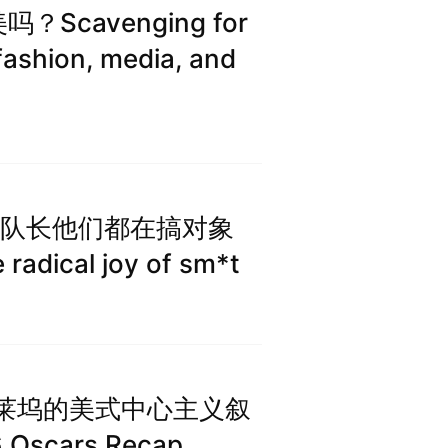
cavenging for
 fashion, media, and
了队长他们都在搞对象
 radical joy of sm*t
：好莱坞的美式中心主义叙
scars Recap