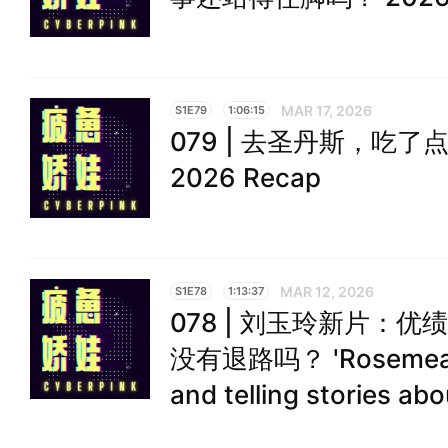
MAR 17, 2026
S1E79
1:06:15
079 | 去圣丹斯，吃了点细
2026 Recap
MAR 12, 2026
S1E78
1:13:37
078 | 刘玉玲新片：
没有退路吗？ 'Rosemead',
and telling stories ab