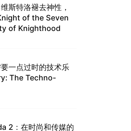
：当维斯特洛褪去神性，
ht of the Seven
ity of Knighthood
们需要一点过时的技术乐
y: The Techno-
Prada 2：在时尚和传媒的