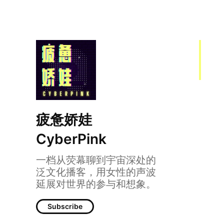
疲惫娇娃
CyberPink
一档从荧幕聊到宇宙深处的
泛文化播客，用女性的声波
延展对世界的参与和想象。
Subscribe