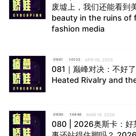
废墟上，我们还能看到美吗？S
beauty in the ruins of
fashion media
APR 06, 2026
S1E81
1:01:23
081｜巅峰对决：不好
Heated Rivalry and the
MAR 19, 2026
S1E80
1:04:46
080 | 2026奥斯卡
事还站得住脚吗？ 2026 O