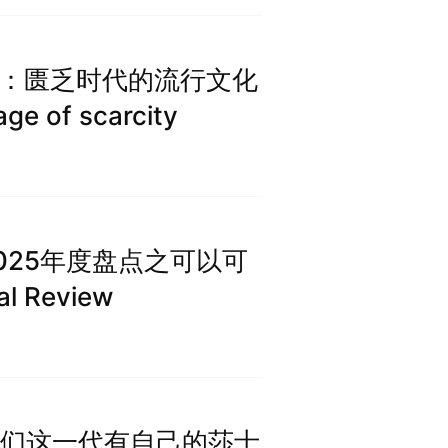
t 三部曲：匮乏时代的流行文化
age of scarcity
2025年度盘点之可以可
 Review
：我们这一代有自己的莎士