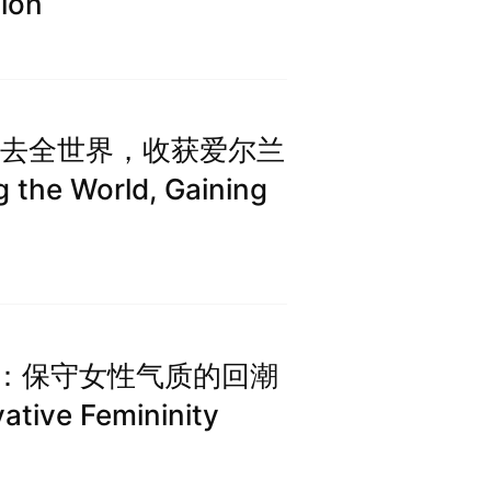
ion
：失去全世界，收获爱尔兰
g the World, Gaining
t 三部曲：保守女性气质的回潮
ative Femininity