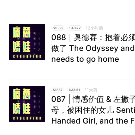
12小时前
S1E88
1:40:22
088｜奥德赛：抱着必
做了 The Odyssey and t
needs to go home
11天前
S1E87
1:33:51
087 | 情感价值 & 
母，被困住的女儿 Sentimen
Handed Girl, and the 