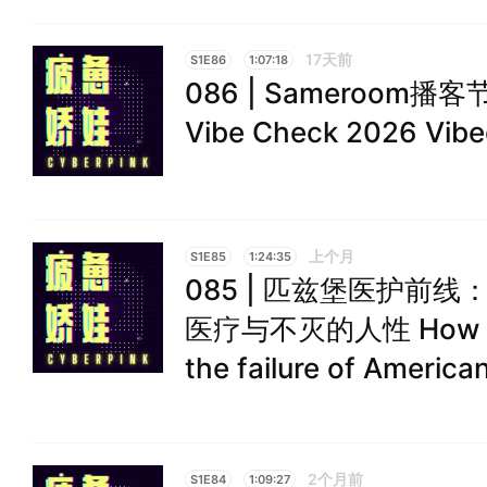
17天前
S1E86
1:07:18
086 | Sameroom
Vibe Check 2026 Vibe
上个月
S1E85
1:24:35
085 | 匹兹堡医护前
医疗与不灭的人性 How The
the failure of America
2个月前
S1E84
1:09:27