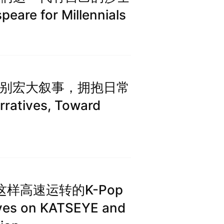
eare for Millennials
：告别宏大叙事，拥抱日常
ratives, Toward
你有这样高速运转的K-Pop
s on KATSEYE and