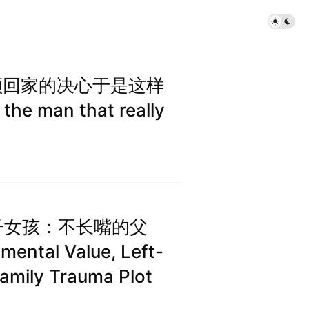
须回家的决心于是这样
he man that really
左撇子女孩：不长嘴的父
tal Value, Left-
Family Trauma Plot