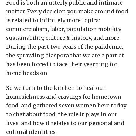
Food is both an utterly public and intimate
matter. Every decision you make around food
is related to infinitely more topics:
commercialism, labor, population mobility,
sustainability, culture & history, and more.
During the past two years of the pandemic,
the sprawling diaspora that we are a part of
has been forced to face their yearning for
home heads on.
So we turn to the kitchen to heal our
homesickness and cravings for hometown
food, and gathered seven women here today
to chat about food, the role it plays in our
lives, and how it relates to our personal and
cultural identities.