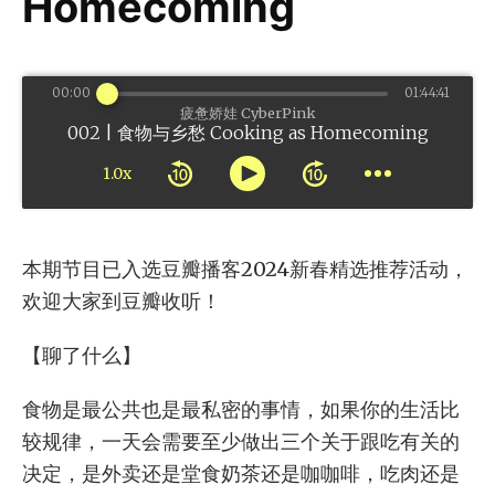
Homecoming
00:00
01:44:41
疲惫娇娃 CyberPink
002 | 食物与乡愁 Cooking as Homecoming
1.0x
本期节目已入选豆瓣播客2024新春精选推荐活动，
欢迎大家到豆瓣收听！
【聊了什么】
食物是最公共也是最私密的事情，如果你的生活比
较规律，一天会需要至少做出三个关于跟吃有关的
决定，是外卖还是堂食奶茶还是咖咖啡，吃肉还是