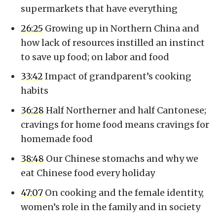
supermarkets that have everything
26:25
Growing up in Northern China and
how lack of resources instilled an instinct
to save up food; on labor and food
33:42
Impact of grandparent’s cooking
habits
36:28
Half Northerner and half Cantonese;
cravings for home food means cravings for
homemade food
38:48
Our Chinese stomachs and why we
eat Chinese food every holiday
47:07
On cooking and the female identity,
women’s role in the family and in society