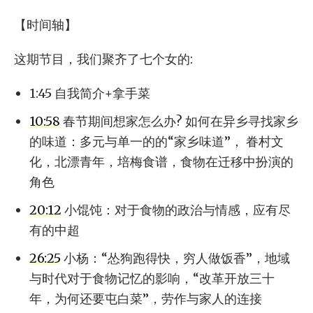
【时间轴】
这期节目，我们聚齐了七个女的:
1:45 自我简介+拿手菜
10:58
春节期间想家怎么办? 如何在异乡寻找家乡
的味道：多元与单一的的“家乡味道”， 眷村文
化，北漂青年，培梅食谱，食物在迁移中扮演的
角色
20:12
小馄饨：对于食物的政治与情感，应有尽
有的中超
26:25
小杨：“怂狗跑得快，穷人做饭香”，地域
与时代对于食物记忆的影响，“改革开放三十
年，为何还要屯白菜”，劳作与家人的连接