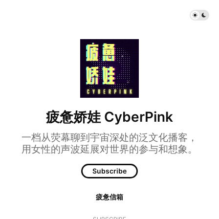
疲惫娇娃 CyberPink
一档从荧幕聊到宇宙深处的泛文化播客，
用女性的声波延展对世界的参与和想象。
Subscribe
疲惫信箱