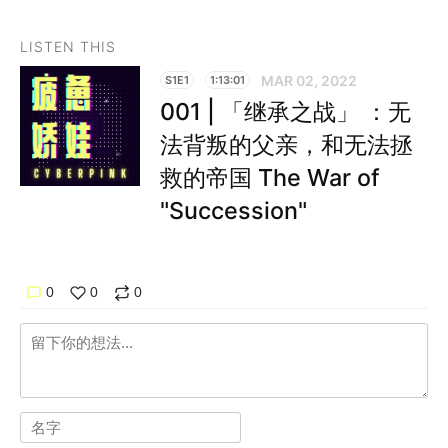
LISTEN THIS
MAR 02, 2022
S1E1
1:13:01
001 | 「继承之战」 ：无
法背叛的父亲，和无法拯
救的帝国 The War of
"Succession"