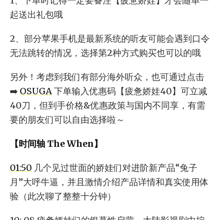
1、下单时记得一定要备注【疲惫娇娃】才会随单一
起送出礼包哦
2、部分苹果手机是最新系统的听友可能会遇到口令
无法跳转的情况，选择第2种方式购买也可以的哦
另外！考虑到我们有部分海外听众，也可通过点击
➡️
OSUGA
下单输入优惠码【疲惫娇娃40】可立减
40刀，但到手价格&优惠政策与国内不同享，有需
要的朋友们可以自由选择啦～
【时间轴 The When】
01:50
几个见过世面的娇娃们对进阶新产品“兔子
月”大呼牛逼，并且激情介绍产品详情和真实使用体
验（此次聊了整整十分钟）