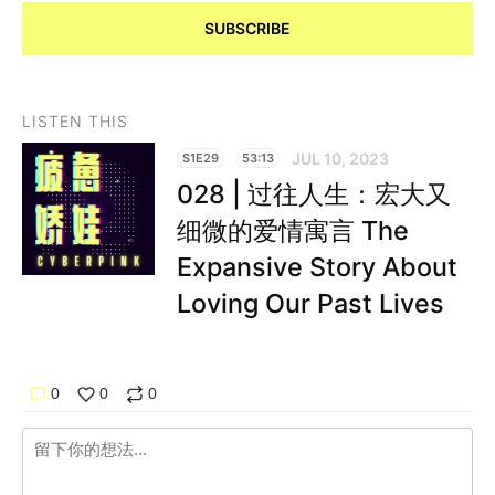
SUBSCRIBE
LISTEN THIS
JUL 10, 2023
S1E29
53:13
028 | 过往人生：宏大又
细微的爱情寓言 The
Expansive Story About
Loving Our Past Lives