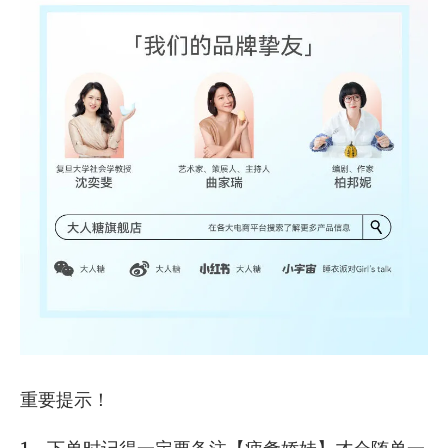
重要提示！