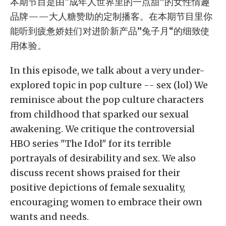
本期节目是由“成年人世界里的一点甜”的女性情趣
品牌——大人糖赞助的定制播客。在本期节目里你
能听到疲惫娇娃们对进阶新产品”兔子月“的细致使
用体验。
In this episode, we talk about a very under-
explored topic in pop culture -- sex (lol) We
reminisce about the pop culture characters
from childhood that sparked our sexual
awakening. We critique the controversial
HBO series "The Idol" for its terrible
portrayals of desirability and sex. We also
discuss recent shows praised for their
positive depictions of female sexuality,
encouraging women to embrace their own
wants and needs.