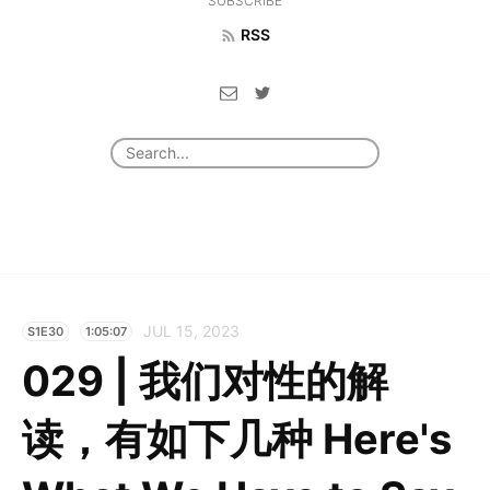
SUBSCRIBE
RSS
JUL 15, 2023
S1E30
1:05:07
029 | 我们对性的解
读，有如下几种 Here's