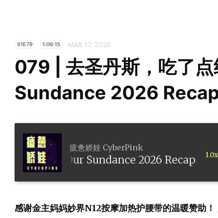
MAR 17, 2026
S1E79
1:06:15
079 | 去圣丹斯，吃了点
Sundance 2026 Reca
疲惫娇娃 CyberPink
1.0x
糠 Our Sundance 2026 Recap
感谢金主妈妈妙界N12按摩加热护腰带的温暖赞助！