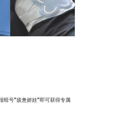
报暗号“疲惫娇娃“即可获得专属