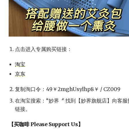
点击进入专属购买链接：
淘宝
京东
复制淘口令：49￥2mghUsylhp8￥ / CZ009
在淘宝搜索：“妙界〞 找到【妙界旗舰店】向客服
链接。
【买咖啡 Please Support Us】