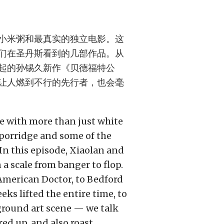
小米粥和最真实的独立电影。这
们在圣丹斯看到的几部作品。从
起的孙锡久新作《贝德福特公
让人燃到不行的先行者，也会毫
 with more than just white
t porridge and some of the
n this episode, Xiaolan and
a scale from banger to flop.
merican Doctor, to Bedford
ks lifted the entire time, to
rground art scene — we talk
red up, and also roast,