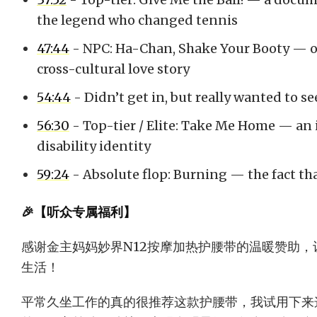
the legend who changed tennis
47:44
- NPC: Ha-Chan, Shake Your Booty — o
cross-cultural love story
54:44
- Didn’t get in, but really wanted to se
56:30
- Top-tier / Elite: Take Me Home — an 
disability identity
59:24
- Absolute flop: Burning — the fact th
🎉【听众专属福利】
感谢金主妈妈妙界N12按摩加热护腰带的温暖赞助
生活！
平常久坐工作的真的很推荐这款护腰带，我试用下来