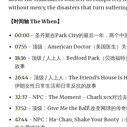
without mercy, the disasters that turn sufferin
【时间轴 The When】
00:00
- 圣丹斯在Park City的最后一年，两个
07:55
- 顶级：American Doctor（美国医
18:16
- 顶级 / 人上人：Bedford Park（
故事
26:44
- 顶级 / 人上人：The Friend’s Hous
伊朗女性日常生活和日常反抗的故事
32:37
- NPC：The Moment - Charli xcx
37:52
- 顶级：Give Me the Ball! 改变网球的传奇B
47:44
- NPC：Ha-Chan, Shake Your B