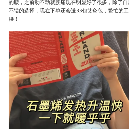
的腰，之前动不动就腰痛现在明显好了很多，除了自
不错的选择，现在下单还会送33包艾灸包，繁忙的
腰！