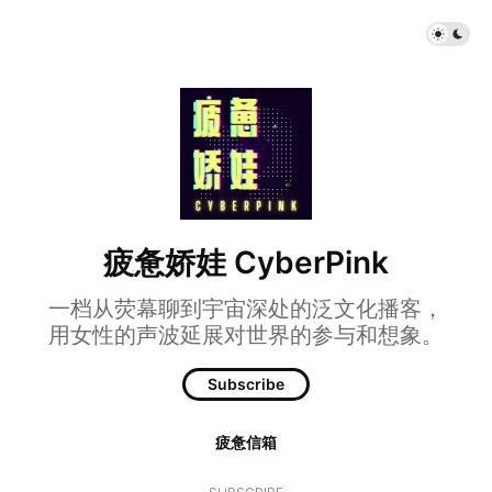
疲惫娇娃 CyberPink
一档从荧幕聊到宇宙深处的泛文化播客，
用女性的声波延展对世界的参与和想象。
Subscribe
疲惫信箱