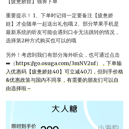
【疲惫娇娃】领券下单
重要提示！ 1、下单时记得一定要备注【疲惫娇
娃】才会随单一起送出礼包哦 2、部分苹果手机是
最新系统的听友可能会遇到口令无法跳转的情况，
选择第2种方式购买也可以的哦
另外！考虑到我们有部分海外听众，也可通过点击
➡️（
https://go.osuga.com/3mNV2uf），下单输
入优惠码【疲惫娇娃40】可立减40刀，但到手价格
&优惠政策与国内不同享，有需要的朋友们可以自
由选择啦～