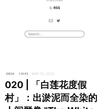
SUBSCRIBE
RSS
MAR 19, 2023
S1E20
1:12:53
020 | 「白莲花度假
村」：出淤泥而全染的