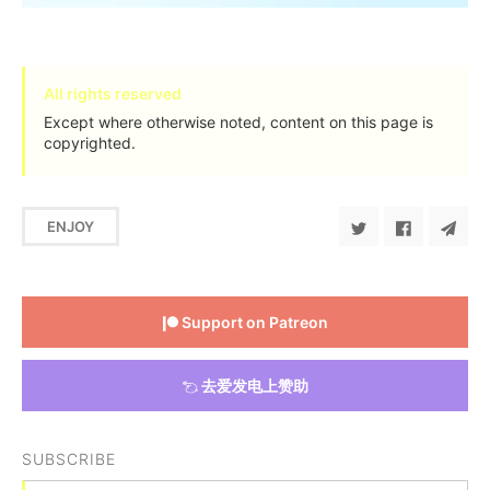
All rights reserved
Except where otherwise noted, content on this page is
copyrighted.
ENJOY
Support on Patreon
去爱发电上赞助
SUBSCRIBE