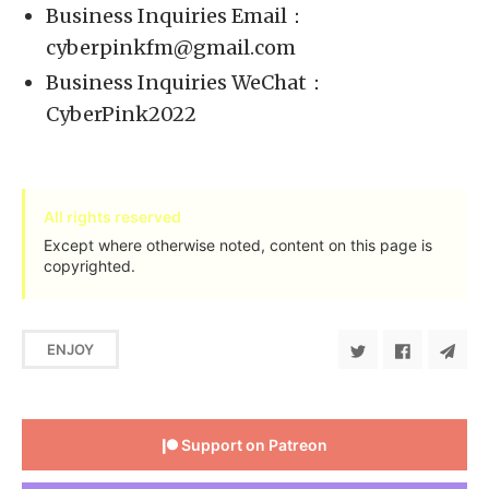
Business Inquiries Email：
cyberpinkfm@gmail.com
Business Inquiries WeChat：
CyberPink2022
All rights reserved
Except where otherwise noted, content on this page is
copyrighted.
ENJOY
Support on Patreon