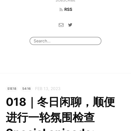
SUBSCRIBE
RSS
FEB 13, 2023
S1E18
54:16
018｜冬日闲聊，顺便
进行一轮氛围检查