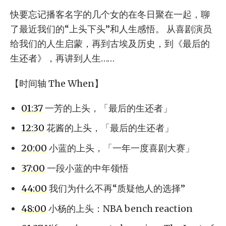
快要忘记播客名字的几个女的在冬日聚在一起，聊
了最近我们的“上头下头”和人生感悟。 从喜剧演员
给我们的人生启蒙，再到古埃及历史，到《最后的
生还者》，再讲到人生……
【时间轴 The When】
01:37
一芳的上头，「最后的生还者」
12:30
花酱的上头，「最后的生还者」
20:00
小蓝的上头，「一年一度喜剧大赛」
37:00
一段小蓝的中年领悟
44:00
我们为什么不再“质疑他人的选择”
48:00
小杨的上头：NBA bench reaction