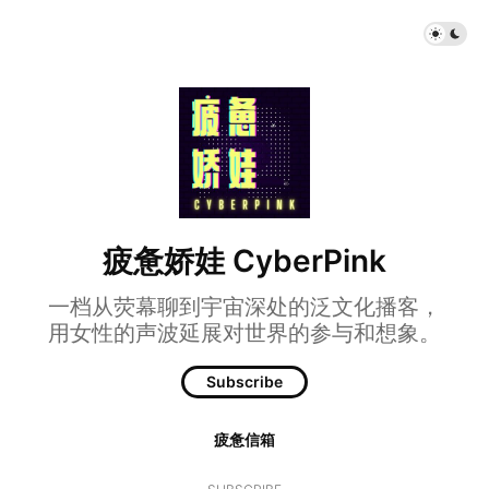
疲惫娇娃 CyberPink
一档从荧幕聊到宇宙深处的泛文化播客，
用女性的声波延展对世界的参与和想象。
Subscribe
疲惫信箱