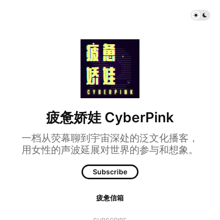
疲惫娇娃 CyberPink
一档从荧幕聊到宇宙深处的泛文化播客，
用女性的声波延展对世界的参与和想象。
Subscribe
疲惫信箱