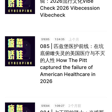
辑：2026流行文化Vibe
Check 2026 Vibecession
Vibecheck
上个月
S1E85
1:24:35
085 | 匹兹堡医护前线：在坑
底俯瞰失灵的美国医疗与不灭
的人性 How The Pitt
captured the failure of
American Healthcare in
2026
2个月前
S1E84
1:09:27