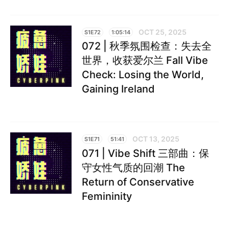
OCT 25, 2025
S1E72
1:05:14
072 | 秋季氛围检查：失去全
世界，收获爱尔兰 Fall Vibe
Check: Losing the World,
Gaining Ireland
OCT 13, 2025
S1E71
51:41
071 | Vibe Shift 三部曲：保
守女性气质的回潮 The
Return of Conservative
Femininity