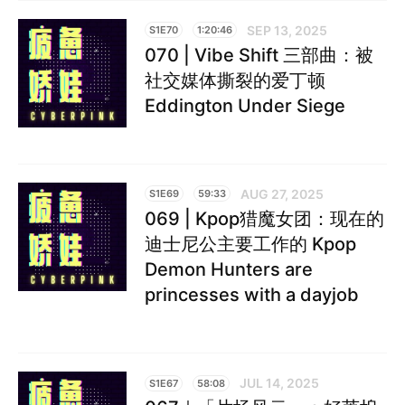
SEP 13, 2025
S1E70
1:20:46
070 | Vibe Shift 三部曲：被
社交媒体撕裂的爱丁顿
Eddington Under Siege
AUG 27, 2025
S1E69
59:33
069 | Kpop猎魔女团：现在的
迪士尼公主要工作的 Kpop
Demon Hunters are
princesses with a dayjob
JUL 14, 2025
S1E67
58:08