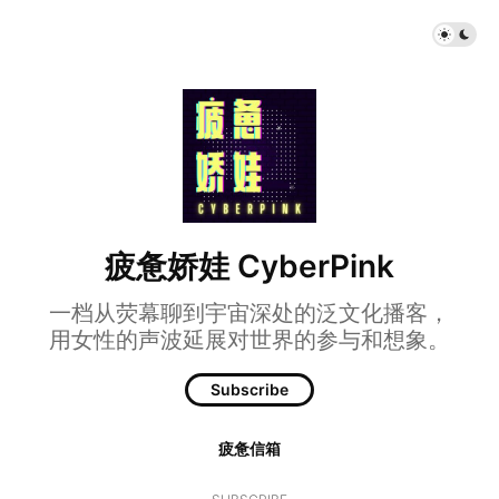
疲惫娇娃 CyberPink
一档从荧幕聊到宇宙深处的泛文化播客，
用女性的声波延展对世界的参与和想象。
Subscribe
疲惫信箱