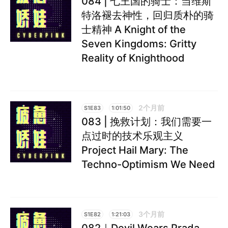
084 | 七王国的骑士：当维斯
特洛褪去神性，回归质朴的骑
士精神 A Knight of the
Seven Kingdoms: Gritty
Reality of Knighthood
2个月前
S1E83
1:01:50
083 | 挽救计划：我们需要一
点过时的技术乐观主义
Project Hail Mary: The
Techno-Optimism We Need
3个月前
S1E82
1:21:03