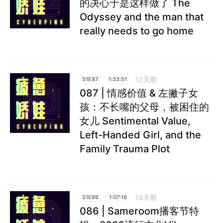
的决心于是这样做了 The
Odyssey and the man that
really needs to go home
12天前
S1E87
1:33:51
087 | 情感价值 & 左撇子女
孩：不长嘴的父母，被困住的
女儿 Sentimental Value,
Left-Handed Girl, and the
Family Trauma Plot
18天前
S1E86
1:07:18
086 | Sameroom播客节特