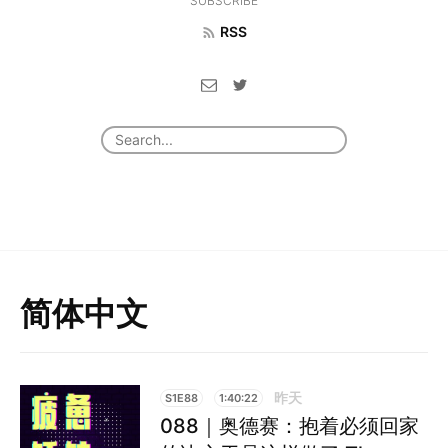
SUBSCRIBE
RSS
简体中文
昨天
S1E88
1:40:22
088｜奥德赛：抱着必须回家