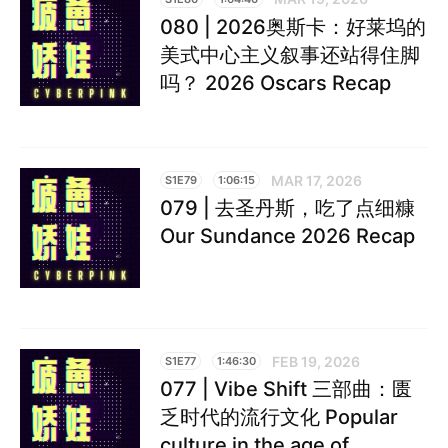
080 | 2026奥斯卡：好莱坞的
美式中心主义叙事还站得住脚
吗？ 2026 Oscars Recap
MAR 17, 2026
S1E79
1:06:15
079 | 去圣丹斯，吃了点细糠
Our Sundance 2026 Recap
FEB 19, 2026
S1E77
1:46:30
077 | Vibe Shift 三部曲：匮
乏时代的流行文化 Popular
culture in the age of