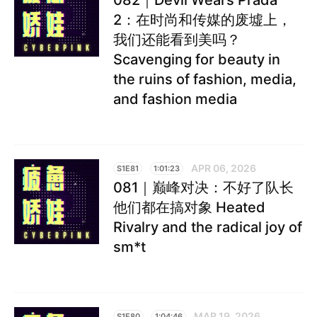
082｜Devil Wears Prada
2：在时尚和传媒的废墟上，
我们还能看到美吗？
Scavenging for beauty in
the ruins of fashion, media,
and fashion media
APR 06, 2026
S1E81
1:01:23
081｜巅峰对决：不好了队长
他们都在搞对象 Heated
Rivalry and the radical joy of
sm*t
MAR 19, 2026
S1E80
1:04:46