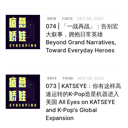
DEC 05, 2025
S1E74
1:26:12
074 | 「一战再战」：告别宏
大叙事，拥抱日常英雄
Beyond Grand Narratives,
Toward Everyday Heroes
NOV 08, 2025
S1E73
1:10:00
073 | KATSEYE：你有这样高
速运转的K-Pop造星机器进入
美国 All Eyes on KATSEYE
and K-Pop's Global
Expansion