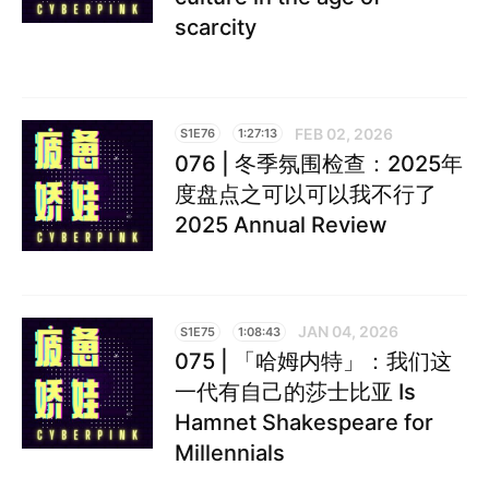
scarcity
FEB 02, 2026
S1E76
1:27:13
076 | 冬季氛围检查：2025年
度盘点之可以可以我不行了
2025 Annual Review
JAN 04, 2026
S1E75
1:08:43
075 | 「哈姆内特」：我们这
一代有自己的莎士比亚 Is
Hamnet Shakespeare for
Millennials